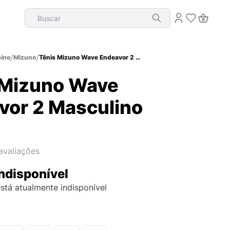
Buscar
ino
Mizuno
Tênis Mizuno Wave Endeavor 2 Masculino
 Mizuno Wave
vor 2 Masculino
avaliações
ndisponível
stá atualmente indisponível