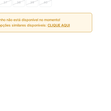
37
38
39
40
nho não está disponível no momento!
pções similares disponíveis:
CLIQUE AQUI