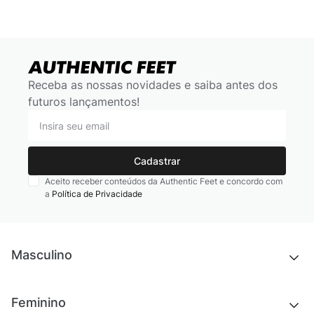
Receba as nossas novidades e saiba antes dos
futuros lançamentos!
Cadastrar
Aceito receber conteúdos da Authentic Feet e concordo com
a
Política de Privacidade
Masculino
Novidades
Feminino