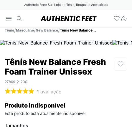
Authentic Feet: Sua Loja de Tênis, Roupas e Acessórios
Tênis
Masculino
New Balance
Tênis New Balance Fresh Foam Trainer Unissex
Tênis New Balance Fresh
Foam Trainer Unissex
27869-2-200
1
avaliação
Produto indisponível
Este produto está atualmente indisponível
Tamanhos