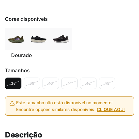
Cores disponíveis
Dourado
Tamanhos
38
39
40
41
42
43
Este tamanho não está disponível no momento!
Encontre opções similares disponíveis:
CLIQUE AQUI
Descrição