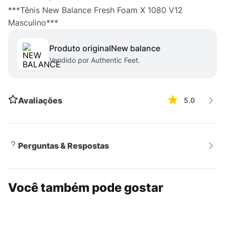
***Tênis New Balance Fresh Foam X 1080 V12
Masculino***
Produto original
new balance
Vendido por Authentic Feet.
Avaliações
5.0
Perguntas & Respostas
Você também pode gostar