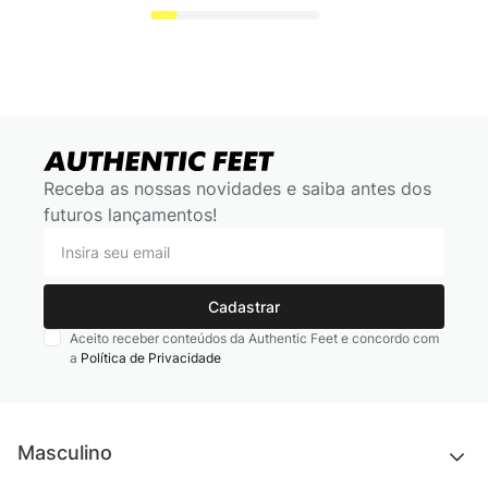
Receba as nossas novidades e saiba antes dos
futuros lançamentos!
Cadastrar
Aceito receber conteúdos da Authentic Feet e concordo com
a
Política de Privacidade
Masculino