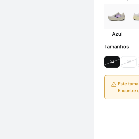
Azul
Tamanhos
34
35
Este tama
Encontre o