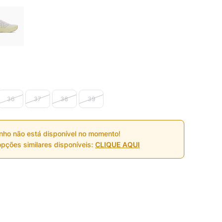
36
37
38
39
nho não está disponível no momento!
pções similares disponíveis:
CLIQUE AQUI