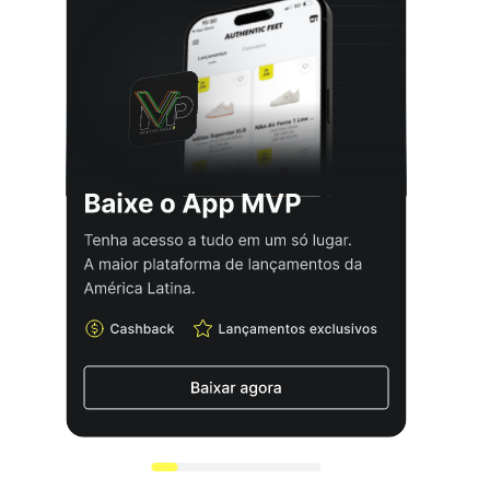
elegância.