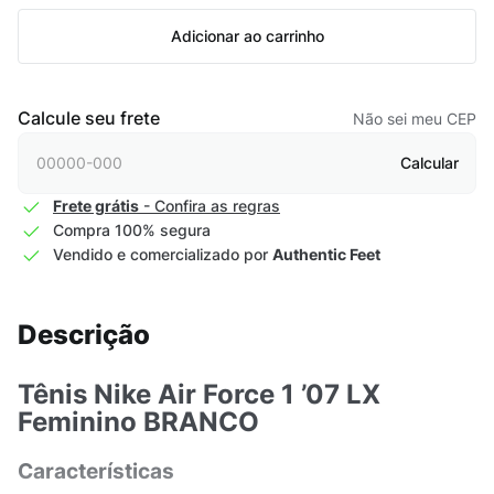
Adicionar ao carrinho
Calcule seu frete
Não sei meu CEP
Calcular
Frete grátis
- Confira as regras
Compra 100% segura
Vendido e comercializado por
Authentic Feet
Descrição
Tênis Nike Air Force 1 ’07 LX
Feminino BRANCO
Características