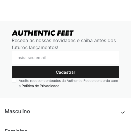
Receba as nossas novidades e saiba antes dos
futuros lançamentos!
Cadastrar
Aceito receber conteúdos da Authentic Feet e concordo com
a
Política de Privacidade
Masculino
Novidades