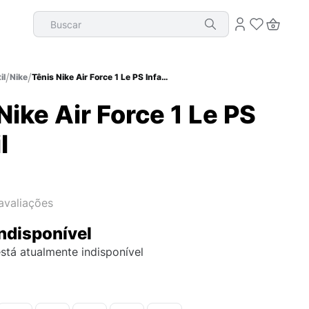
Buscar
il
Nike
Tênis Nike Air Force 1 Le PS Infantil
Nike Air Force 1 Le PS
l
avaliações
ndisponível
stá atualmente indisponível