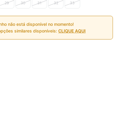
29
30
31
32
33
nho não está disponível no momento!
pções similares disponíveis:
CLIQUE AQUI