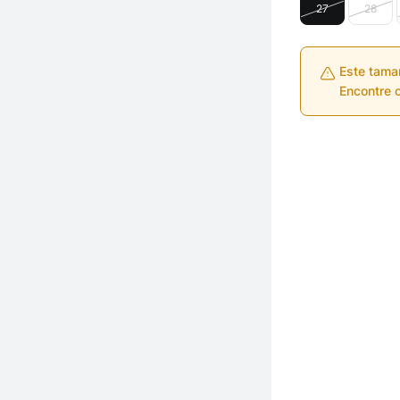
27
28
Este tama
Encontre o