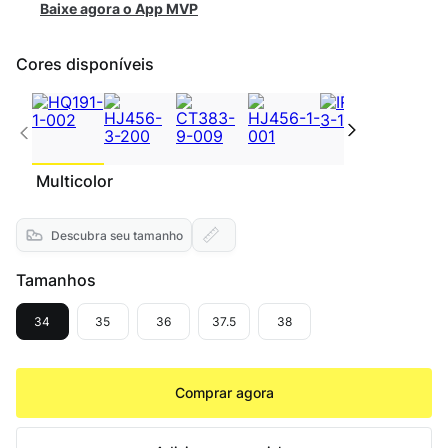
Baixe agora o App MVP
Cores disponíveis
Multicolor
Descubra seu tamanho
Tamanhos
34
35
36
37.5
38
Comprar agora