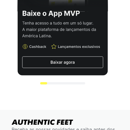
Receba as nossas novidades e saiba antes dos