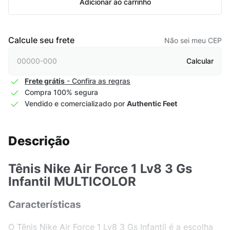
Adicionar ao carrinho
Calcule seu frete
Não sei meu CEP
Calcular
Frete grátis
- Confira as regras
Compra 100% segura
Vendido e comercializado por
Authentic Feet
Descrição
Tênis Nike Air Force 1 Lv8 3 Gs
Infantil MULTICOLOR
Características
O Tênis Nike Air Force 1 Lv8 3 Gs Infantil é a escolha