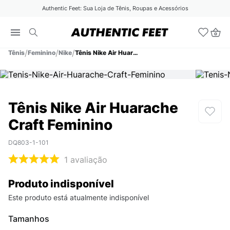
Authentic Feet: Sua Loja de Tênis, Roupas e Acessórios
Tênis
Feminino
Nike
Tênis Nike Air Huarache Craft Feminino
Tênis Nike Air Huarache
Craft Feminino
DQ803-1-101
1
avaliação
Produto indisponível
Este produto está atualmente indisponível
Tamanhos