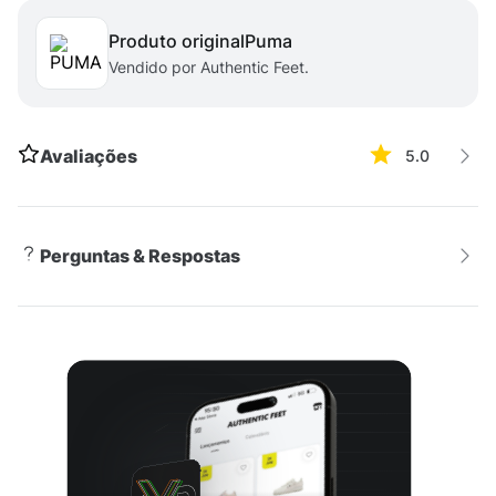
Produto original
puma
Vendido por Authentic Feet.
Avaliações
5.0
Perguntas & Respostas