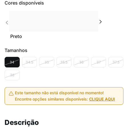
Cores disponíveis
Preto
Tamanhos
34
34.5
35
35.5
36
37
37.5
38
Este tamanho não está disponível no momento!
Encontre opções similares disponíveis:
CLIQUE AQUI
Descrição