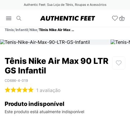
Authentic Feet: Sua Loja de Tênis, Roupas e Acessórios
Tênis
Infantil
Nike
Tênis Nike Air Max 90 LTR GS Infantil
Tênis Nike Air Max 90 LTR
GS Infantil
CD686-4-019
1
avaliação
Produto indisponível
Este produto está atualmente indisponível