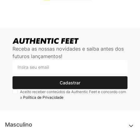
Receba as nossas novidades e saiba antes dos
futuros lançamentos!
Cadastrar
Aceito receber conteúdos da Authentic Feet e concordo com
a
Política de Privacidade
Masculino