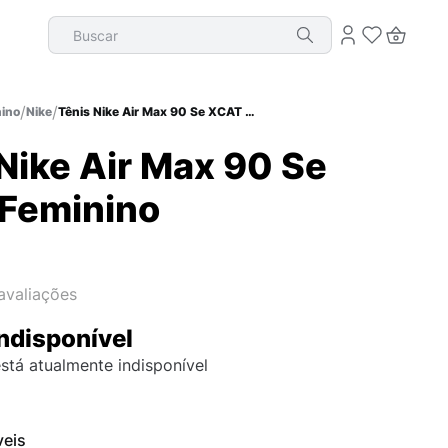
Buscar
ino
Nike
Tênis Nike Air Max 90 Se XCAT Feminino
Nike Air Max 90 Se
Feminino
avaliações
ndisponível
stá atualmente indisponível
veis