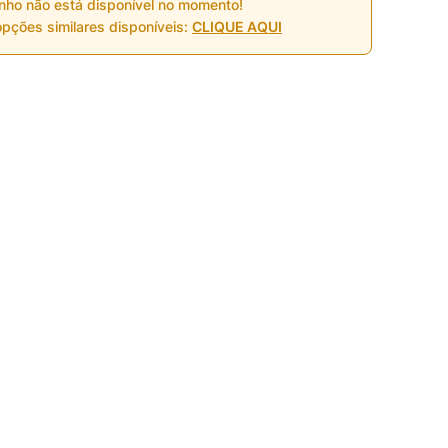
nho não está disponível no momento!
pções similares disponíveis:
CLIQUE AQUI