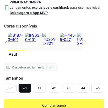
PRIMEIRACOMPRA
Lançamentos
exclusivos e cashback
para usar nas lojas!
Baixe agora o App MVP
Cores disponíveis
Azul
Descubra seu tamanho
Tamanhos
38
40
41
42
43
44
45
Comprar agora