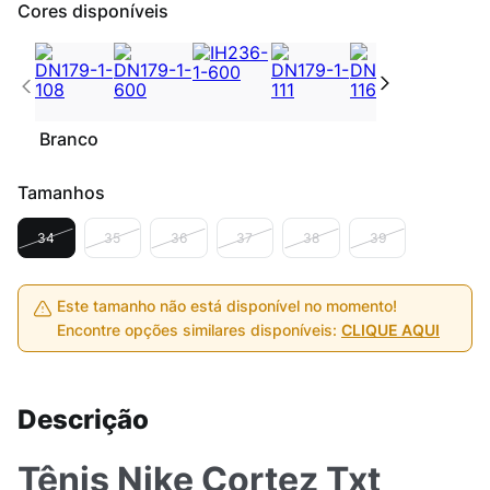
Cores disponíveis
Branco
Tamanhos
34
35
36
37
38
39
Este tamanho não está disponível no momento!
Encontre opções similares disponíveis:
CLIQUE AQUI
Descrição
Tênis Nike Cortez Txt