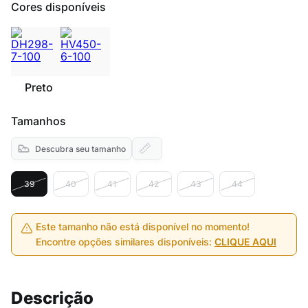
Cores disponíveis
Preto
Tamanhos
Descubra seu tamanho
39
40
41
42
43
44
Este tamanho não está disponível no momento!
Encontre opções similares disponíveis:
CLIQUE AQUI
Descrição