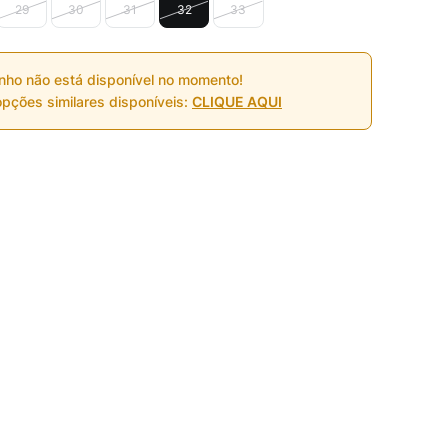
29
30
31
32
33
nho não está disponível no momento!
pções similares disponíveis:
CLIQUE AQUI