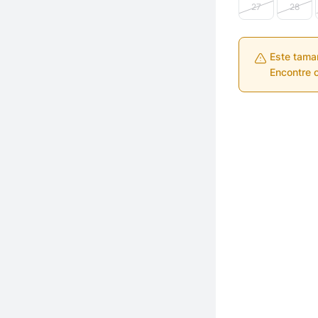
27
28
Este tama
Encontre o