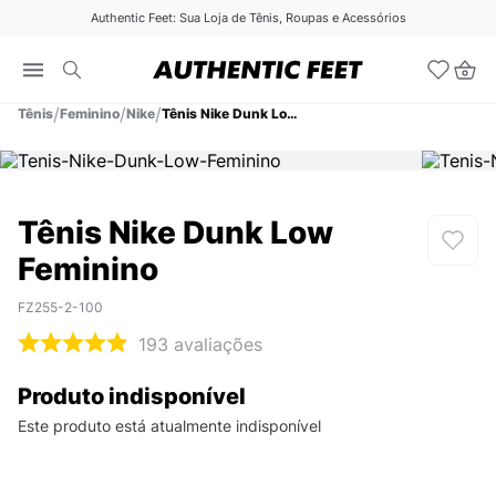
Authentic Feet: Sua Loja de Tênis, Roupas e Acessórios
Tênis
Feminino
Nike
Tênis Nike Dunk Low Feminino
Tênis Nike Dunk Low
Feminino
FZ255-2-100
193
avaliações
Produto indisponível
Este produto está atualmente indisponível