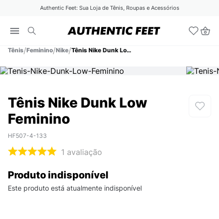
Authentic Feet: Sua Loja de Tênis, Roupas e Acessórios
Tênis
Feminino
Nike
Tênis Nike Dunk Low Feminino
Tênis Nike Dunk Low
Feminino
HF507-4-133
1
avaliação
Produto indisponível
Este produto está atualmente indisponível