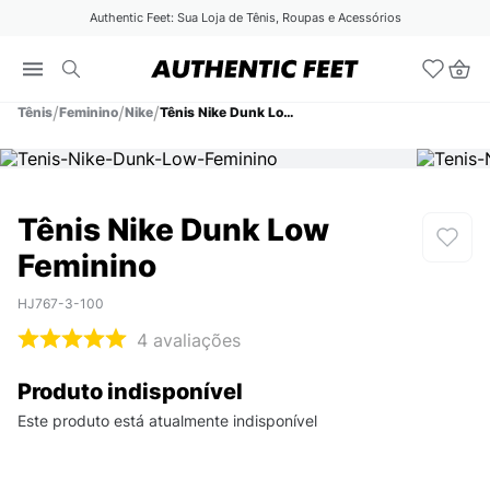
Authentic Feet: Sua Loja de Tênis, Roupas e Acessórios
Tênis
Feminino
Nike
Tênis Nike Dunk Low Feminino
Tênis Nike Dunk Low
Feminino
HJ767-3-100
4
avaliações
Produto indisponível
Este produto está atualmente indisponível