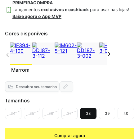
PRIMEIRACOMPRA
Lançamentos
exclusivos e cashback
para usar nas lojas!
Baixe agora o App MVP
Cores disponíveis
Marrom
Descubra seu tamanho
Tamanhos
34
35
36
37
38
39
40
Comprar agora