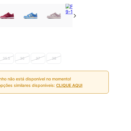
35.5
36
37
38
nho não está disponível no momento!
pções similares disponíveis:
CLIQUE AQUI