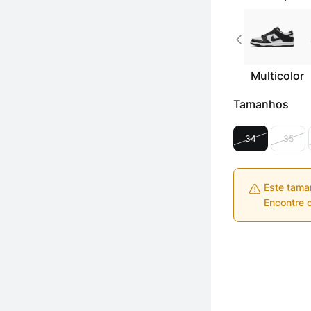
Multicolor
Tamanhos
34
35
Este tama
Encontre o