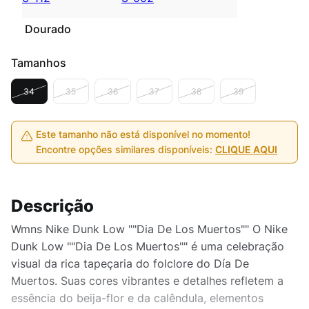
Dourado
Tamanhos
34
35
36
37
38
39
Este tamanho não está disponível no momento!
Encontre opções similares disponíveis:
CLIQUE AQUI
Descrição
Wmns Nike Dunk Low ""Dia De Los Muertos"" O Nike
Dunk Low ""Dia De Los Muertos"" é uma celebração
visual da rica tapeçaria do folclore do Día De
Muertos. Suas cores vibrantes e detalhes refletem a
essência do beija-flor e da calêndula, elementos