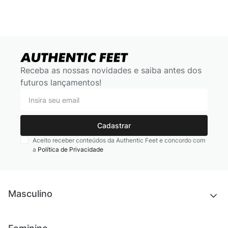
Receba as nossas novidades e saiba antes dos
futuros lançamentos!
Cadastrar
Aceito receber conteúdos da Authentic Feet e concordo com
a
Política de Privacidade
Masculino
Novidades