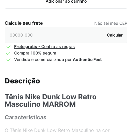
Adicionar ao carrinho
Calcule seu frete
Não sei meu CEP
Calcular
Frete grátis
- Confira as regras
Compra 100% segura
Vendido e comercializado por
Authentic Feet
Descrição
Tênis Nike Dunk Low Retro
Masculino MARROM
Características
O Tênis Nike Dunk Low Retro Masculino na cor