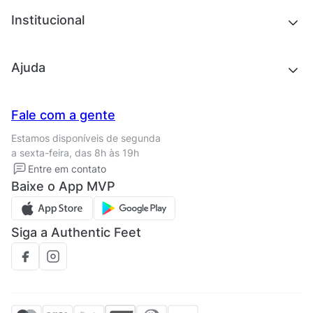
Tênis
Chinelos e sandálias
Institucional
Acessórios
Outlet
Quem somos
Ajuda
Trabalhe conosco
Seja um franqueado
Nossas lojas
Central de Relacionamento
Fale com a gente
Termos de uso
Tipos de entrega
Estamos disponíveis de segunda
Política de privacidade
Formas de pagamento
a sexta-feira, das 8h às 19h
Solicite seus Dados
Solicite seus dados
Entre em contato
Regulamento CRM/ CASHBACK
Baixe o App MVP
Regulamento cupom
Siga a Authentic Feet