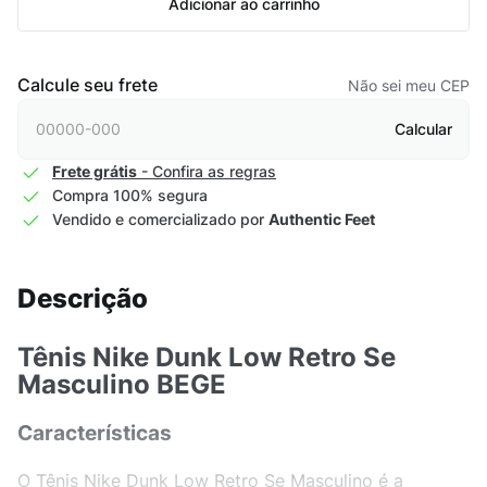
Adicionar ao carrinho
Calcule seu frete
Não sei meu CEP
Calcular
Frete grátis
- Confira as regras
Compra 100% segura
Vendido e comercializado por
Authentic Feet
Descrição
Tênis Nike Dunk Low Retro Se
Masculino BEGE
Características
O Tênis Nike Dunk Low Retro Se Masculino é a