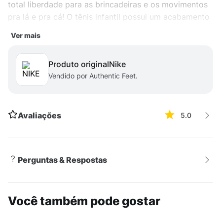
total liberdade para as brincadeiras e os movimentos
pra lá e pra cá! O tênis infantil possui um acabamento
dinâmico em tecido ventilado mantendo os pés com
Ver mais
alto frescor, oferece um solado em borracha com
excelente tração contendo o encaixe imediato do pé e
Produto original
nike
conforto de longa duração.
Vendido por Authentic Feet.
Avaliações
5.0
Perguntas & Respostas
Você também pode gostar