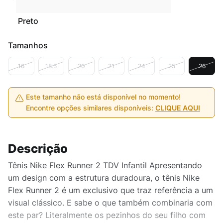
Preto
Tamanhos
16
18.5
20
21
24
25
26
Este tamanho não está disponível no momento!
Encontre opções similares disponíveis:
CLIQUE AQUI
Descrição
Tênis Nike Flex Runner 2 TDV Infantil Apresentando
um design com a estrutura duradoura, o tênis Nike
Flex Runner 2 é um exclusivo que traz referência a um
visual clássico. E sabe o que também combinaria com
este par? Literalmente os pezinhos do seu filho com