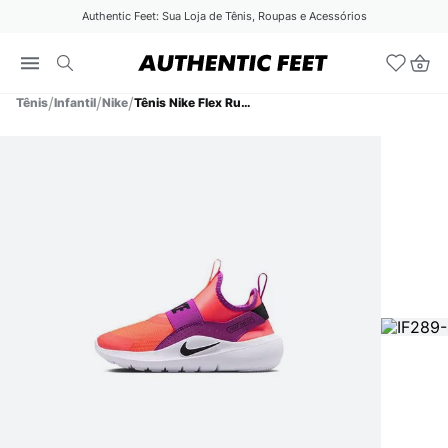
Authentic Feet: Sua Loja de Tênis, Roupas e Acessórios
Tênis
Infantil
Nike
Tênis Nike Flex Runner 4 Ps Infantil