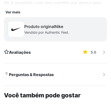
Ah, é garantido, com uma palmilha que abraça seus
pés em cada passo. Seja pra um rolê no parque ou pra
Ver mais
encarar o dia a dia na correria da cidade, esse tênis é
a escolha certa.
Produto original
nike
Vendido por Authentic Feet.
Avaliações
5.0
Perguntas & Respostas
Você também pode gostar