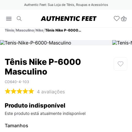
Authentic Feet: Sua Loja de Tênis, Roupas e Acessórios
Tênis
Masculino
Nike
Tênis Nike P-6000 Masculino
Tênis Nike P-6000
Masculino
CD640-4-103
4
avaliações
Produto indisponível
Este produto está atualmente indisponível
Tamanhos