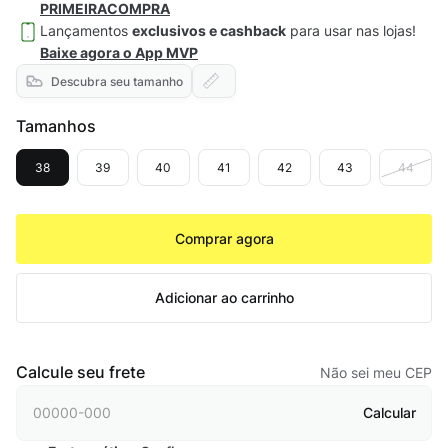
PRIMEIRACOMPRA
Lançamentos
exclusivos e cashback
para usar nas lojas!
Baixe agora o App MVP
Descubra seu tamanho
Tamanhos
38
39
40
41
42
43
44
Comprar agora
Adicionar ao carrinho
Calcule seu frete
Não sei meu CEP
Calcular