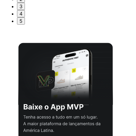
3
4
5