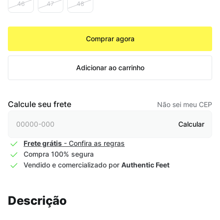
46
47
48
Comprar agora
Adicionar ao carrinho
Calcule seu frete
Não sei meu CEP
Calcular
Frete grátis
- Confira as regras
Compra 100% segura
Vendido e comercializado por
Authentic Feet
Descrição