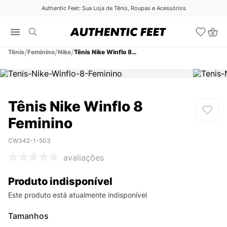
Authentic Feet: Sua Loja de Tênis, Roupas e Acessórios
Tênis
Feminino
Nike
Tênis Nike Winflo 8 Feminino
Tênis Nike Winflo 8
Feminino
CW342-1-503
avaliações
Produto indisponível
Este produto está atualmente indisponível
Tamanhos