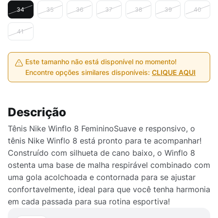
34
35
36
37
38
39
40
41
Este tamanho não está disponível no momento!
Encontre opções similares disponíveis:
CLIQUE AQUI
Descrição
Tênis Nike Winflo 8 FemininoSuave e responsivo, o
tênis Nike Winflo 8 está pronto para te acompanhar!
Construído com silhueta de cano baixo, o Winflo 8
ostenta uma base de malha respirável combinado com
uma gola acolchoada e contornada para se ajustar
confortavelmente, ideal para que você tenha harmonia
em cada passada para sua rotina esportiva!