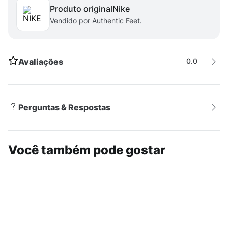
Produto original
nike
Vendido por Authentic Feet.
Avaliações
0.0
Perguntas & Respostas
Você também pode gostar