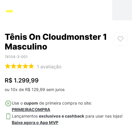
Tênis On Cloudmonster 1
Masculino
74104-3-001
1
avaliação
R$ 1.299,99
ou
10
x de
R$
129
,
99
sem juros
Use o
cupom
de primeira compra no site:
PRIMEIRACOMPRA
Lançamentos
exclusivos e cashback
para usar nas lojas!
Baixe agora o App MVP