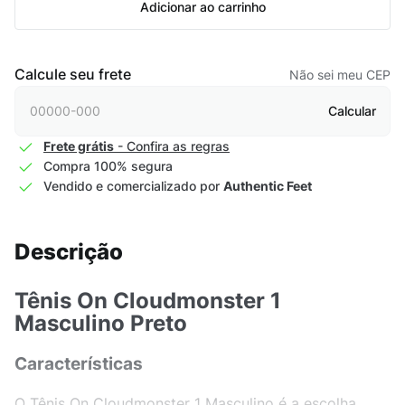
Adicionar ao carrinho
Calcule seu frete
Não sei meu CEP
Calcular
Frete grátis
- Confira as regras
Compra 100% segura
Vendido e comercializado por
Authentic Feet
Descrição
Tênis On Cloudmonster 1
Masculino Preto
Características
O Tênis On Cloudmonster 1 Masculino é a escolha