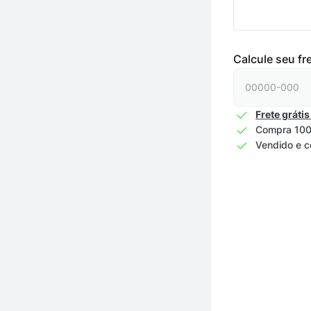
Calcule seu fr
Frete grátis
Compra 100
Vendido e c