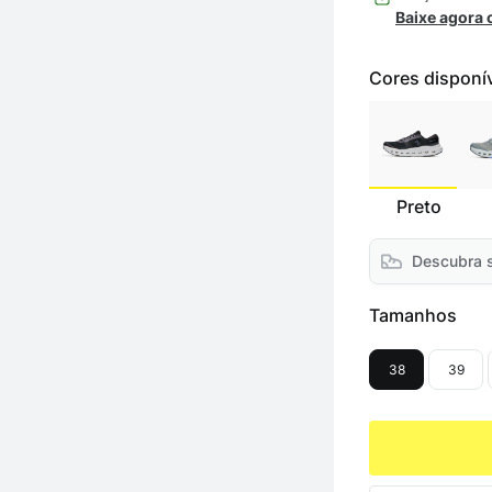
Baixe agora
Cores disponí
Preto
Descubra 
Tamanhos
38
39