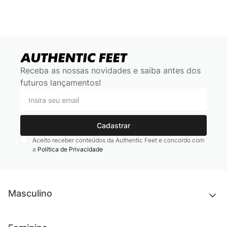
Receba as nossas novidades e saiba antes dos
futuros lançamentos!
Cadastrar
Aceito receber conteúdos da Authentic Feet e concordo com
a
Política de Privacidade
Masculino
Novidades