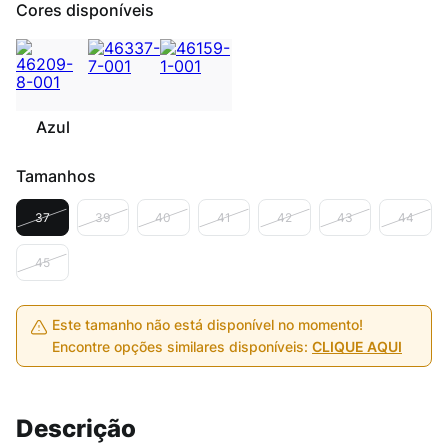
Cores disponíveis
Azul
Tamanhos
37
39
40
41
42
43
44
45
Este tamanho não está disponível no momento!
Encontre opções similares disponíveis:
CLIQUE AQUI
Descrição