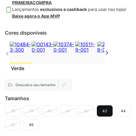
PRIMEIRACOMPRA
Lançamentos
exclusivos e cashback
para usar nas lojas!
Baixe agora o App MVP
Cores disponíveis
Verde
Descubra seu tamanho
Tamanhos
38
39
40
41
42
43
44
45
46