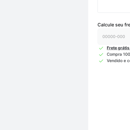
Calcule seu fr
Frete grátis
Compra 100
Vendido e c