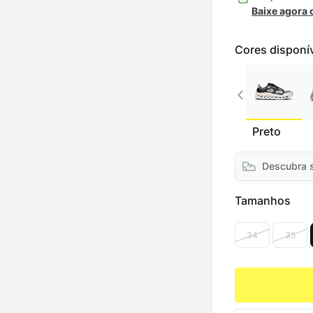
Baixe agora
Cores disponí
Preto
Descubra 
Tamanhos
34
35