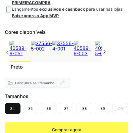
PRIMEIRACOMPRA
Lançamentos
exclusivos e cashback
para usar nas lojas!
Baixe agora o App MVP
Cores disponíveis
Preto
Descubra seu tamanho
Tamanhos
34
35
36
37
38
39
40
Comprar agora