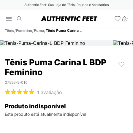
Authentic Feet: Sua Loja de Tênis, Roupas e Acessórios
Tênis
Feminino
Puma
Tênis Puma Carina L BDP Feminino
Tênis Puma Carina L BDP
Feminino
37556-5-010
1
avaliação
Produto indisponível
Este produto está atualmente indisponível