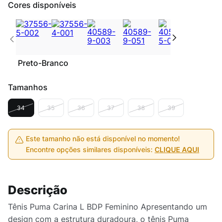
Cores disponíveis
Preto-Branco
Tamanhos
34
35
36
37
38
39
Este tamanho não está disponível no momento!
Encontre opções similares disponíveis:
CLIQUE AQUI
Descrição
Tênis Puma Carina L BDP Feminino Apresentando um
design com a estrutura duradoura, o tênis Puma