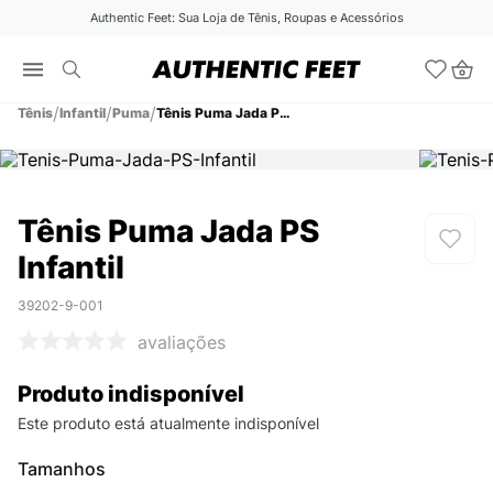
Authentic Feet: Sua Loja de Tênis, Roupas e Acessórios
Tênis
Infantil
Puma
Tênis Puma Jada PS Infantil
Tênis Puma Jada PS
Infantil
39202-9-001
avaliações
Produto indisponível
Este produto está atualmente indisponível
Tamanhos