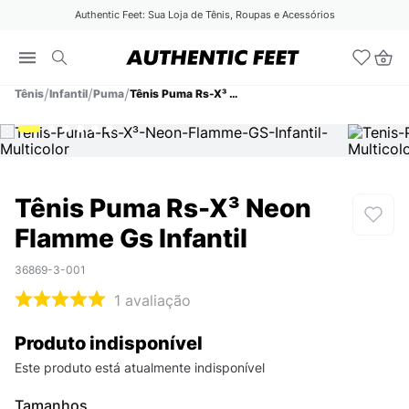
Authentic Feet: Sua Loja de Tênis, Roupas e Acessórios
Tênis
Infantil
Puma
Tênis Puma Rs-X³ Neon Flamme Gs Infantil
Tênis Puma Rs-X³ Neon
Flamme Gs Infantil
36869-3-001
1
avaliação
Produto indisponível
Este produto está atualmente indisponível
Tamanhos