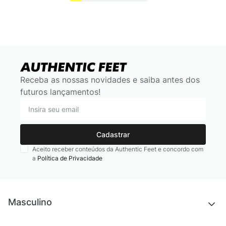
Receba as nossas novidades e saiba antes dos
futuros lançamentos!
Cadastrar
Aceito receber conteúdos da Authentic Feet e concordo com
a
Política de Privacidade
Masculino