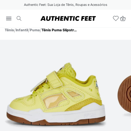
Authentic Feet: Sua Loja de Tênis, Roupas e Acessórios
Tênis
Infantil
Puma
Tênis Puma Slipstream X Bob Esponja 2 TD Infantil