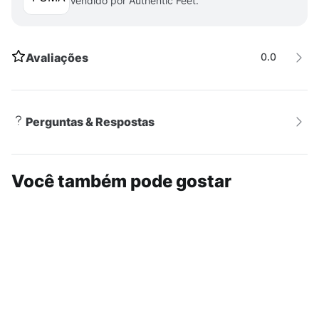
Vendido por Authentic Feet.
marrom completam o design.
Avaliações
0.0
Perguntas & Respostas
Você também pode gostar