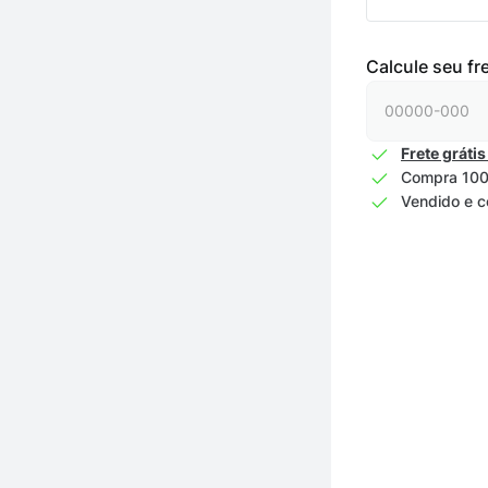
Calcule seu fr
Frete grátis
Compra 100
Vendido e c