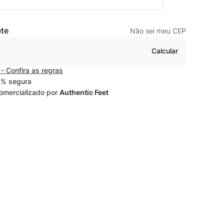
ete
Não sei meu CEP
Calcular
- Confira as regras
% segura
omercializado por
Authentic Feet