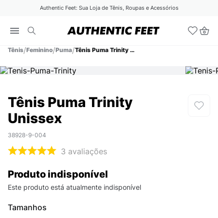
Authentic Feet: Sua Loja de Tênis, Roupas e Acessórios
Tênis
Feminino
Puma
Tênis Puma Trinity Unissex
Tênis Puma Trinity
Unissex
38928-9-004
3
avaliações
Produto indisponível
Este produto está atualmente indisponível
Tamanhos