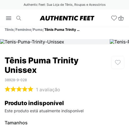
Authentic Feet: Sua Loja de Tênis, Roupas e Acessórios
Tênis
Feminino
Puma
Tênis Puma Trinity Unissex
Tênis Puma Trinity
Unissex
38928-9-028
1
avaliação
Produto indisponível
Este produto está atualmente indisponível
Tamanhos