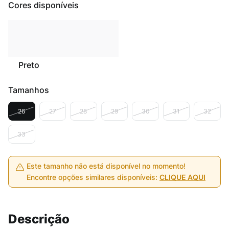
Cores disponíveis
Preto
Tamanhos
26
27
28
29
30
31
32
33
Este tamanho não está disponível no momento!
Encontre opções similares disponíveis:
CLIQUE AQUI
Descrição