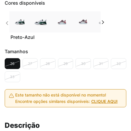
Cores disponíveis
Preto-Azul
Tamanhos
26
27
28
29
30
31
32
33
Este tamanho não está disponível no momento!
Encontre opções similares disponíveis:
CLIQUE AQUI
Descrição