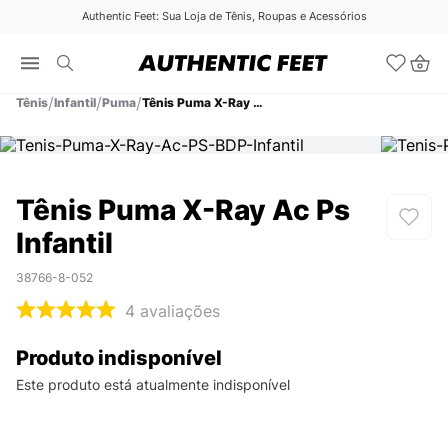
Authentic Feet: Sua Loja de Tênis, Roupas e Acessórios
Tênis
Infantil
Puma
Tênis Puma X-Ray Ac Ps Infantil
Tênis Puma X-Ray Ac Ps
Infantil
38766-8-052
4
avaliações
Produto indisponível
Este produto está atualmente indisponível