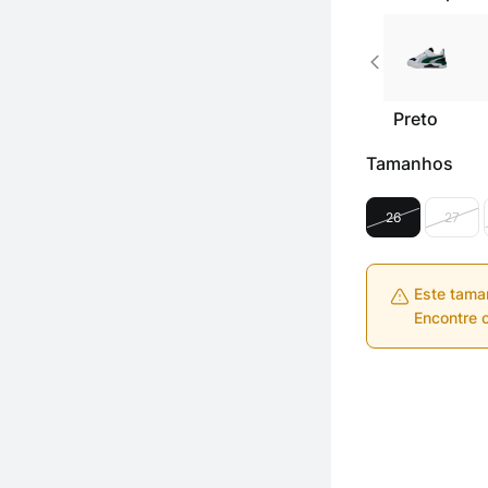
Preto
Tamanhos
26
27
Este tama
Encontre o