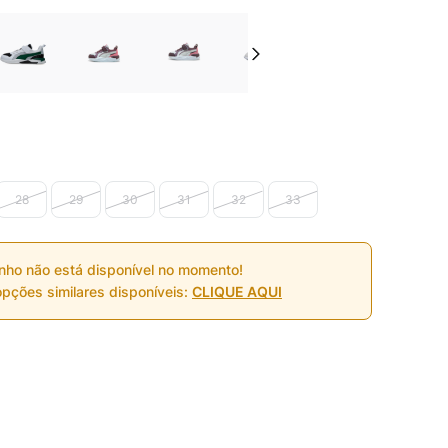
28
29
30
31
32
33
nho não está disponível no momento!
pções similares disponíveis:
CLIQUE AQUI